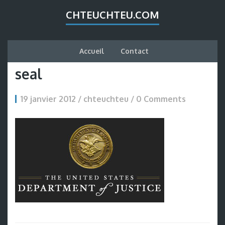
CHTEUCHTEU.COM
Accueil
Contact
seal
19 janvier 2012 / chteuchteu /
0 Comments