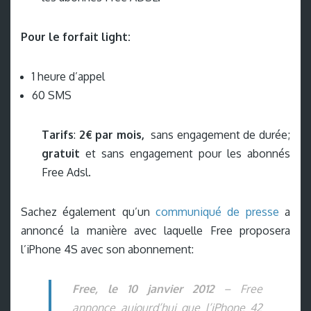
Pour le forfait light:
1 heure d’appel
60 SMS
Tarifs
:
2€ par mois,
sans engagement de durée;
gratuit
et sans engagement pour les abonnés
Free Adsl.
Sachez également qu’un
communiqué de presse
a
annoncé la manière avec laquelle Free proposera
l’iPhone 4S avec son abonnement:
Free, le 10 janvier 2012
– Free
annonce aujourd’hui que l’iPhone 42