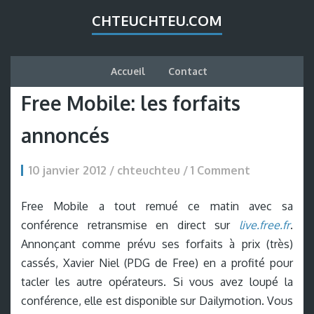
CHTEUCHTEU.COM
Accueil
Contact
Free Mobile: les forfaits
annoncés
10 janvier 2012 / chteuchteu /
1 Comment
Free Mobile a tout remué ce matin avec sa
conférence retransmise en direct sur
live.free.fr
.
Annonçant comme prévu ses forfaits à prix (très)
cassés, Xavier Niel (PDG de Free) en a profité pour
tacler les autre opérateurs. Si vous avez loupé la
conférence, elle est disponible sur Dailymotion. Vous