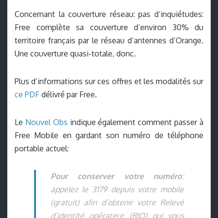
Concernant la couverture réseau: pas d’inquiétudes:
Free complète sa couverture d’environ 30% du
territoire français par le réseau d’antennes d’Orange.
Une couverture quasi-totale, donc.
Plus d’informations sur ces offres et les modalités sur
ce PDF
délivré par Free.
Le
Nouvel Obs
indique également comment passer à
Free Mobile en gardant son numéro de téléphone
portable actuel:
Pour conserver votre numéro
:
appelez le 3179 depuis votre mobile
(gratuit) afin d’obtenir votre Relevé
d’identité opérateur (RIO) qui vous