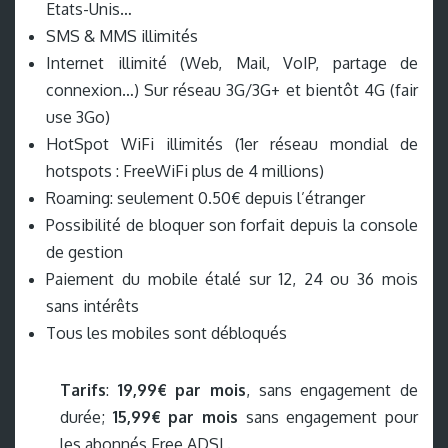
Etats-Unis…
SMS & MMS illimités
Internet illimité (Web, Mail, VoIP, partage de
connexion…) Sur réseau 3G/3G+ et bientôt 4G (fair
use 3Go)
HotSpot WiFi illimités (1er réseau mondial de
hotspots : FreeWiFi plus de 4 millions)
Roaming: seulement 0.50€ depuis l’étranger
Possibilité de bloquer son forfait depuis la console
de gestion
Paiement du mobile étalé sur 12, 24 ou 36 mois
sans intérêts
Tous les mobiles sont débloqués
Tarifs
:
19,99€ par mois
, sans engagement de
durée;
15,99€ par mois
sans engagement pour
les abonnés Free ADSL.