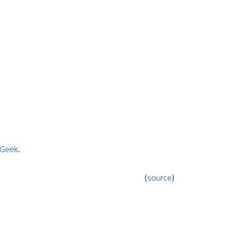
 Geek
.
(
source
)