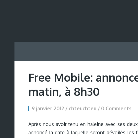
Free Mobile: annonce
matin, à 8h30
9 janvier 2012 / chteuchteu /
0 Comments
Après nous avoir tenu en haleine avec ses deu
annoncé la date à laquelle seront dévoilés les f