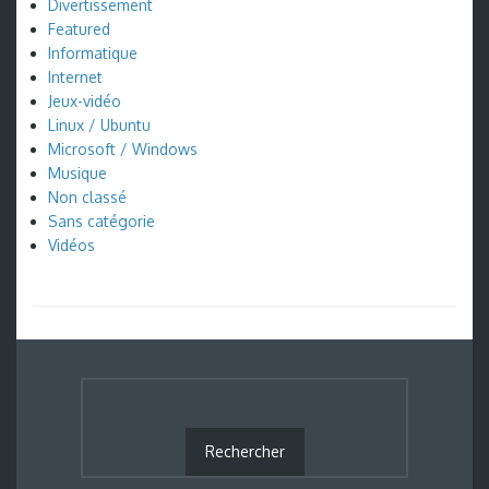
Divertissement
Featured
Informatique
Internet
Jeux-vidéo
Linux / Ubuntu
Microsoft / Windows
Musique
Non classé
Sans catégorie
Vidéos