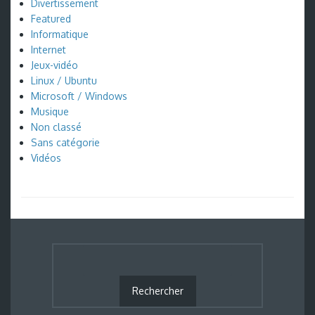
Divertissement
Featured
Informatique
Internet
Jeux-vidéo
Linux / Ubuntu
Microsoft / Windows
Musique
Non classé
Sans catégorie
Vidéos