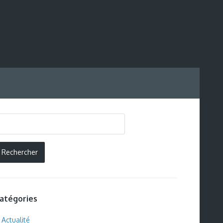
atégories
Actualité