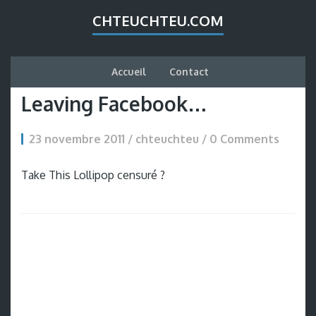
CHTEUCHTEU.COM
Accueil
Contact
Leaving Facebook…
23 novembre 2011 / chteuchteu /
0 Comments
Take This Lollipop censuré ?