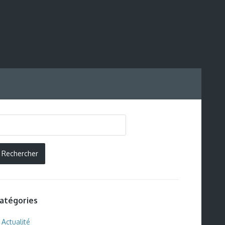
atégories
Actualité