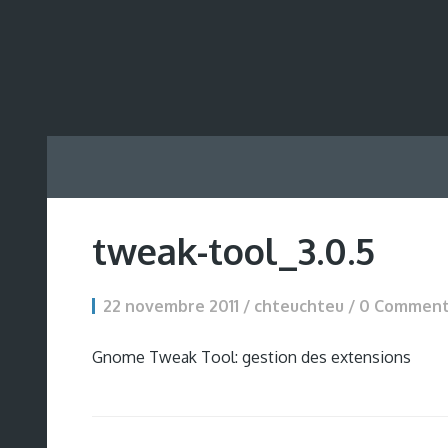
tweak-tool_3.0.5
22 novembre 2011 / chteuchteu /
0 Commen
Gnome Tweak Tool: gestion des extensions