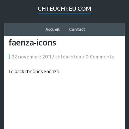
CHTEUCHTEU.COM
Accueil
Contact
faenza-icons
22 novembre 2011 / chteuchteu /
0 Comments
Le pack d’icônes Faenza