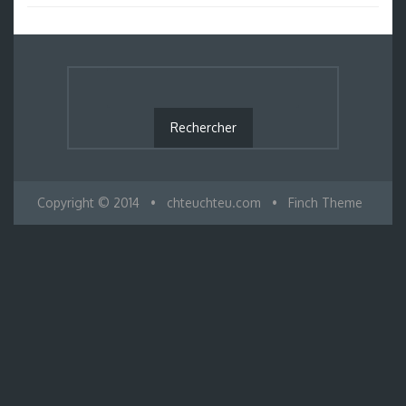
Copyright © 2014
•
chteuchteu.com
•
Finch Theme