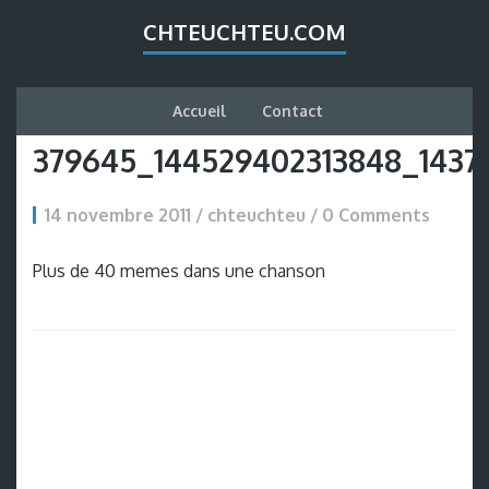
CHTEUCHTEU.COM
Accueil
Contact
379645_144529402313848_1437
14 novembre 2011 / chteuchteu /
0 Comments
Plus de 40 memes dans une chanson