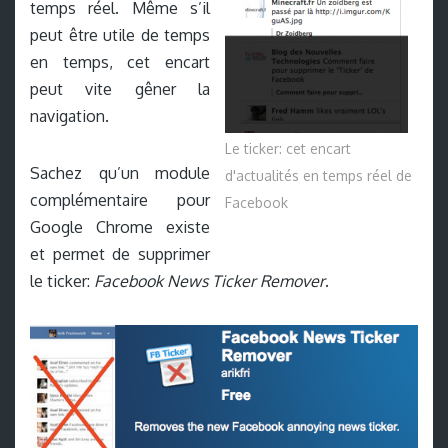
temps réel. Même s’il
peut être utile de temps
en temps, cet encart
peut vite gêner la
navigation.
Le ticker: cet encart
Sachez qu’un module
d'actualités en temps réel de
complémentaire pour
Facebook
Google Chrome existe
et permet de supprimer
le ticker:
Facebook News Ticker Remover
.