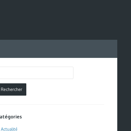
atégories
Actualité