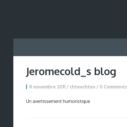
Jeromecold_s blog
8 novembre 2011 / chteuchteu /
0 Comment
Un avertissement humoristique