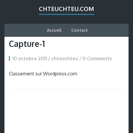
CHTEUCHTEU.COM
Accueil
Contact
Capture-1
10 octobre 2011 / chteuchteu /
0 Comments
Classement sur Wordpress.com