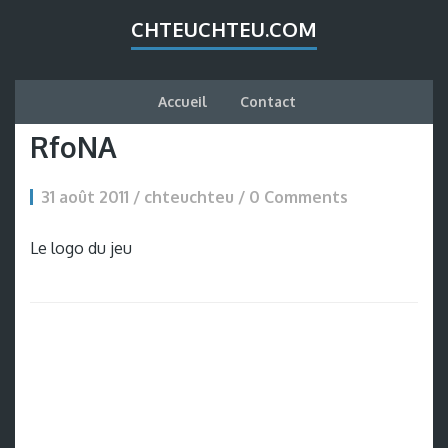
CHTEUCHTEU.COM
Accueil
Contact
RfoNA
31 août 2011 / chteuchteu /
0 Comments
Le logo du jeu