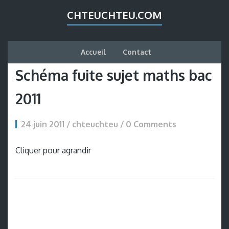
CHTEUCHTEU.COM
Accueil
Contact
Schéma fuite sujet maths bac
2011
24 juin 2011 / chteuchteu /
0 Comments
Cliquer pour agrandir