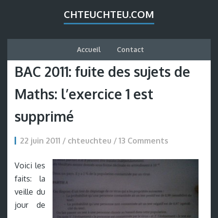
CHTEUCHTEU.COM
Accueil
Contact
BAC 2011: fuite des sujets de
Maths: l’exercice 1 est
supprimé
22 juin 2011 / chteuchteu /
13 Comments
Voici les
faits: la
veille du
jour de