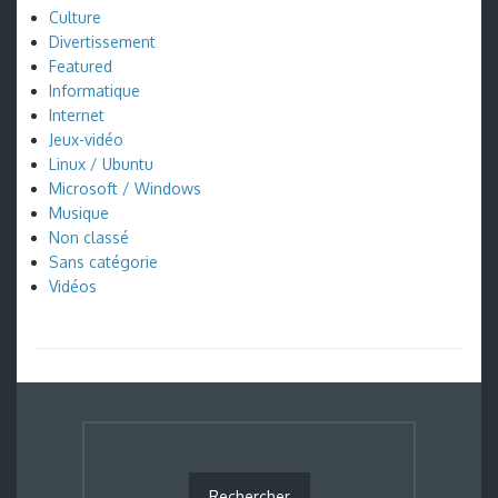
Culture
Divertissement
Featured
Informatique
Internet
Jeux-vidéo
Linux / Ubuntu
Microsoft / Windows
Musique
Non classé
Sans catégorie
Vidéos