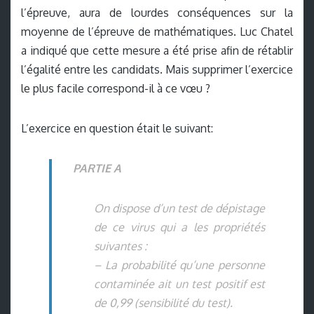
l’épreuve, aura de lourdes conséquences sur la
moyenne de l’épreuve de mathématiques. Luc Chatel
a indiqué que cette mesure a été prise afin de rétablir
l’égalité entre les candidats. Mais supprimer l’exercice
le plus facile correspond-il à ce vœu ?
L’exercice en question était le suivant:
PARTIE A
On dispose d’un test de dépistage
de ce virus qui a les propriétés
suivantes :
– La probabilité qu’une personne
contaminée ait un test positif est
de 0,99 (sensibilité du test).